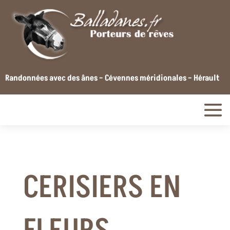
Randonnées avec des ânes – Cévennes méridionales – Hérault
CERISIERS EN