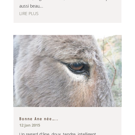
aussi beau,...
LIRE PLUS
Bonne Ane née…..
12 Jan 2015
Un regard d'âne, doux, tendre, intelligent,