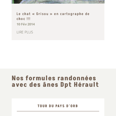
Le chat « Grisou » en cartographe de
choc !!!
10 Fév 2014
LIRE PLUS
Nos formules randonnées
avec des ânes Dpt Hérault
TOUR DU PAYS D'ORB