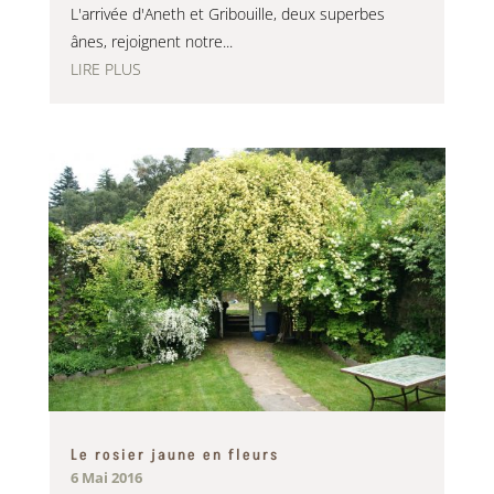
L'arrivée d'Aneth et Gribouille, deux superbes
ânes, rejoignent notre...
LIRE PLUS
Le rosier jaune en fleurs
6 Mai 2016