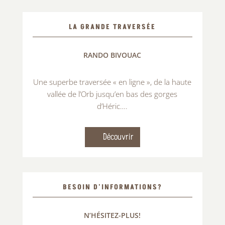
LA GRANDE TRAVERSÉE
RANDO BIVOUAC
Une superbe traversée « en ligne », de la haute
vallée de l’Orb jusqu’en bas des gorges
d’Héric….
Découvrir
BESOIN D'INFORMATIONS?
N’HÉSITEZ-PLUS!