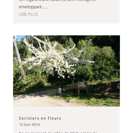
enveloppant......
LIRE PLUS
Cerisiers en fleurs
12 Avr 2014