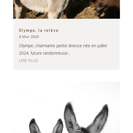
Olympe, la relève
6 Mar 2025
Olympe, charmante petite ânesse née en juillet
2024, future randonneuse...
LIRE PLUS