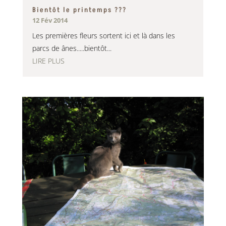
Bientôt le printemps ???
12 Fév 2014
Les premières fleurs sortent ici et là dans les
parcs de ânes.....bientôt...
LIRE PLUS